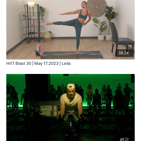
38:24
HIIT Blast 30 | May 17.2023 | Leila
49:21