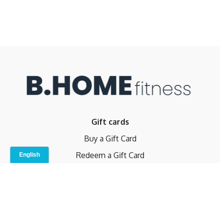
Gift cards
Buy a Gift Card
Redeem a Gift Card
Contact Us
Indoor Studio
Terms and Conditions