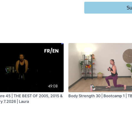
Vélo stationnaire/Statio
Su
49:08
ure 45 | THE BEST OF 2005, 2015 &
Body Strength 30 | Bootcamp 1 | TBT
y 7.2026 | Laura