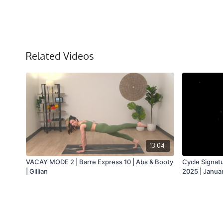
Related Videos
13:04
VACAY MODE 2 | Barre Express 10 | Abs & Booty
Cycle Signat
| Gillian
2025 | Januar