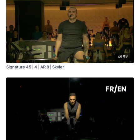
48:59
Signature 45 | 4 | AR 8 | Skyler