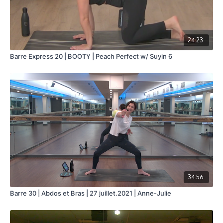
24:23
Barre Express 20 | BOOTY | Peach Perfect w/ Suyin 6
34:56
Barre 30 | Abdos et Bras | 27 juillet.2021 | Anne-Julie