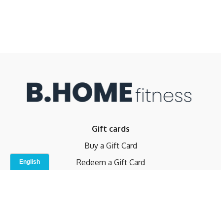
Gift cards
Buy a Gift Card
Redeem a Gift Card
Contact Us
Indoor Studio
Terms and Conditions