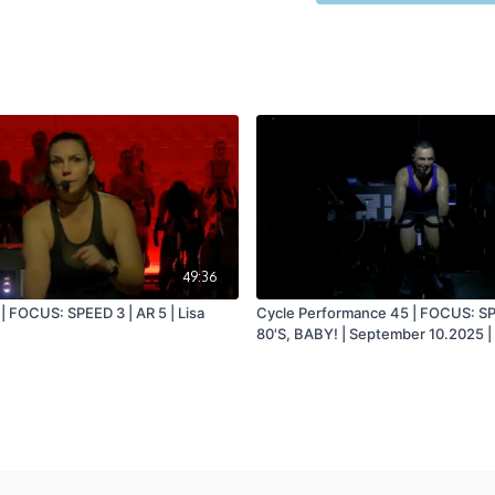
49:36
| FOCUS: SPEED 3 | AR 5 | Lisa
Cycle Performance 45 | FOCUS: S
80'S, BABY! | September 10.2025 | 