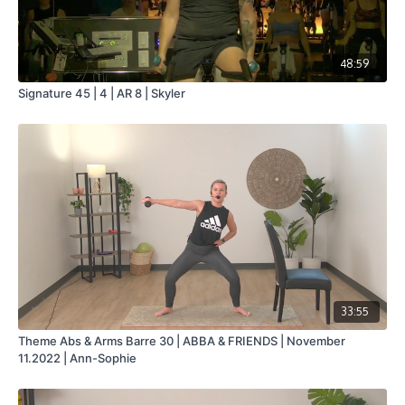
48:59
Signature 45 | 4 | AR 8 | Skyler
33:55
Theme Abs & Arms Barre 30 | ABBA & FRIENDS | November
11.2022 | Ann-Sophie