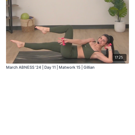
17:25
March ABNESS '24 | Day 11 | Matwork 15 | Gillian