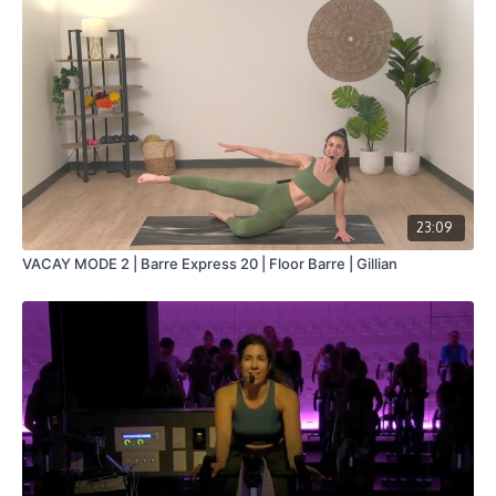
Français/English
Vélo stationnaire/Stationary bike
23:09
VACAY MODE 2 | Barre Express 20 | Floor Barre | Gillian