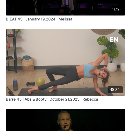
47:19
B.EAT 45 | January 19.2024 | Melissa
48:24
Barre 45 | Abs & Booty | October 21.2025 | Rebecca