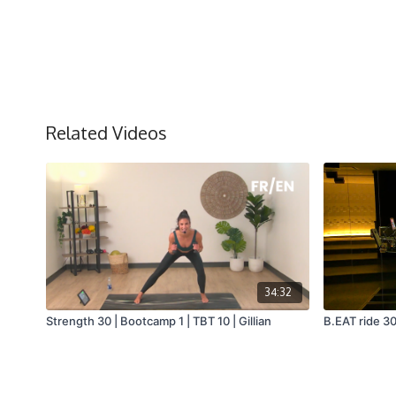
Related Videos
34:32
Strength 30 | Bootcamp 1 | TBT 10 | Gillian
B.EAT ride 30