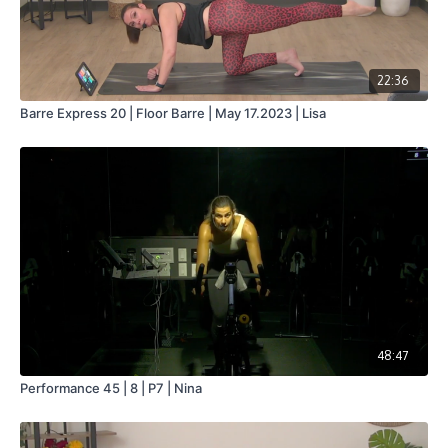
22:36
Barre Express 20 | Floor Barre | May 17.2023 | Lisa
48:47
Performance 45 | 8 | P7 | Nina