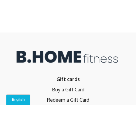
Gift cards
Buy a Gift Card
Redeem a Gift Card
Contact Us
Indoor Studio
Terms and Conditions