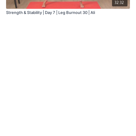
32:32
Strength & Stability | Day 7 | Leg Burnout 30 | Ali