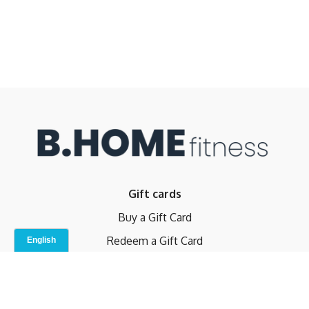
Gift cards
Buy a Gift Card
Redeem a Gift Card
Contact Us
Indoor Studio