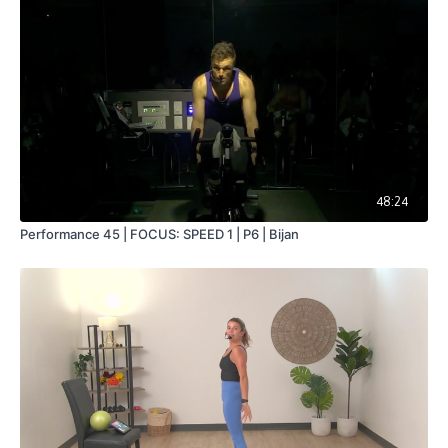
48:24
Performance 45 | FOCUS: SPEED 1 | P6 | Bijan