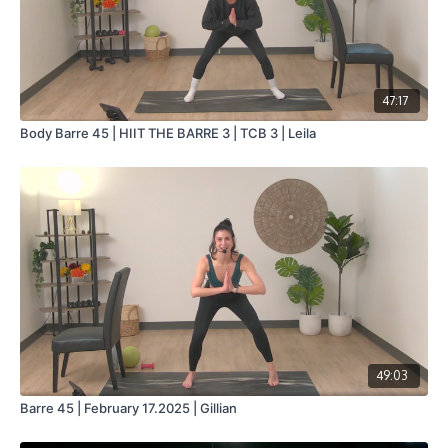
47:17
Body Barre 45 | HIIT THE BARRE 3 | TCB 3 | Leila
49:03
Barre 45 | February 17.2025 | Gillian