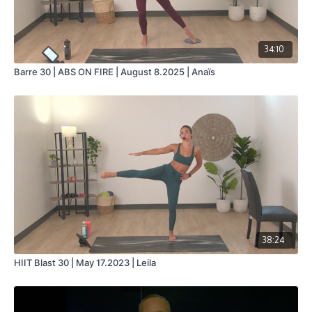
34:10
Barre 30 | ABS ON FIRE | August 8.2025 | Anaïs
38:24
HIIT Blast 30 | May 17.2023 | Leila