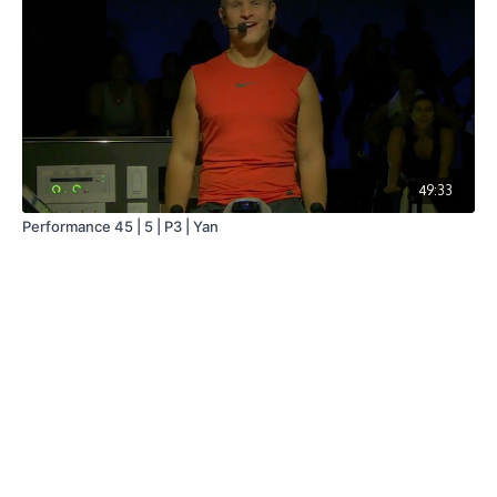
49:33
Performance 45 | 5 | P3 | Yan