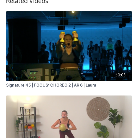
Related Videos
50:03
Signature 45 | FOCUS: CHOREO 2 | AR 6 | Laura